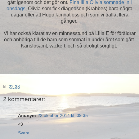
gått igenom och det gör ont.
Fina lilla Olivia somnade in i
onsdags
, Olivia som fick diagnosen (Krabbes) bara några
dagar efter att Hugo lämnat oss och som vi träffat flera
gånger.
Vi har också klarat av en minnesstund på Lilla E för föräldrar
och anhöriga till de barn som somnat in under året som gått.
Känslosamt, vackert, och så otroligt sorgligt.
kl.
22:38
2 kommentarer:
Anonym
22 oktober 2014 kl. 09:35
<3
Svara