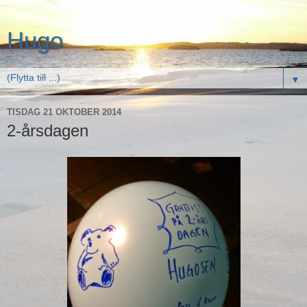
Hugo
▼
TISDAG 21 OKTOBER 2014
2-årsdagen