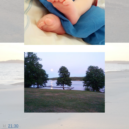
kl.
21:30