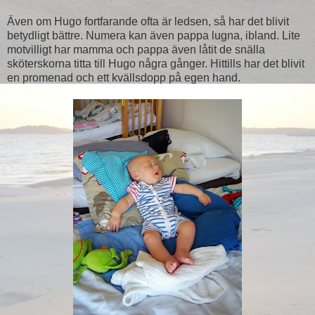
Även om Hugo fortfarande ofta är ledsen, så har det blivit
betydligt bättre. Numera kan även pappa lugna, ibland. Lite
motvilligt har mamma och pappa även låtit de snälla
sköterskorna titta till Hugo några gånger. Hittills har det blivit
en promenad och ett kvällsdopp på egen hand.